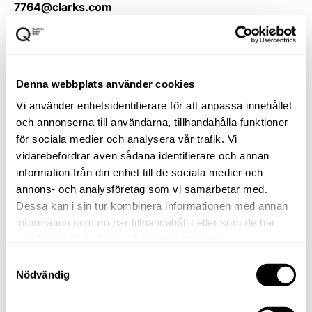
7764@clarks.com
Store number
57
Denna webbplats använder cookies
Vi använder enhetsidentifierare för att anpassa innehållet
och annonserna till användarna, tillhandahålla funktioner
för sociala medier och analysera vår trafik. Vi
vidarebefordrar även sådana identifierare och annan
information från din enhet till de sociala medier och
annons- och analysföretag som vi samarbetar med.
Dessa kan i sin tur kombinera informationen med annan
information som du har tillhandahållit eller som de har
samlat in när du har använt deras tjänster.
Samtyckesval
Nödvändig