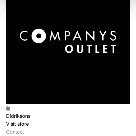
Didriksons
Visit store
Contact