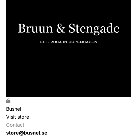
Busnel
Visit store
Contact
store@busnel.se