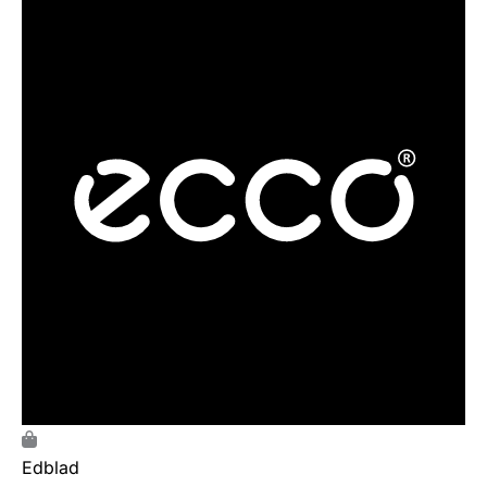
Edblad