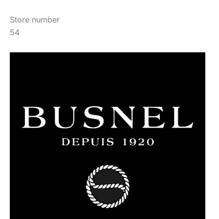
Store number
54