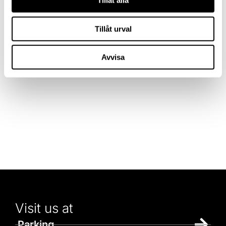
Tillåt alla
Tillåt urval
Avvisa
Visit us at
Parking