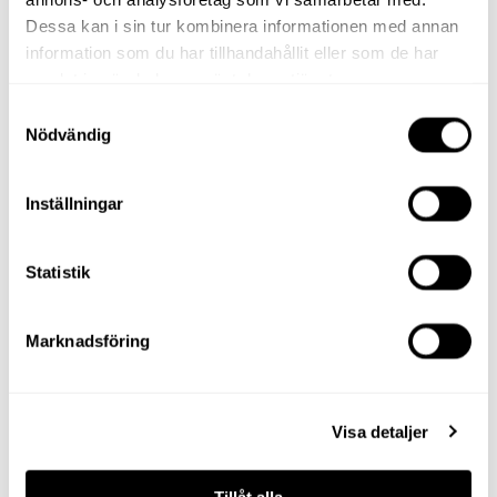
Dessa kan i sin tur kombinera informationen med annan
information som du har tillhandahållit eller som de har
samlat in när du har använt deras tjänster.
Samtyckesval
Nödvändig
Inställningar
Statistik
Marknadsföring
Visa detaljer