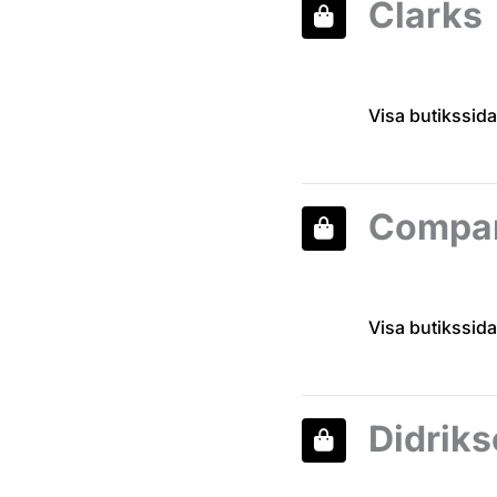
Clarks
Visa butikssida
Compa
Visa butikssida
Didrik