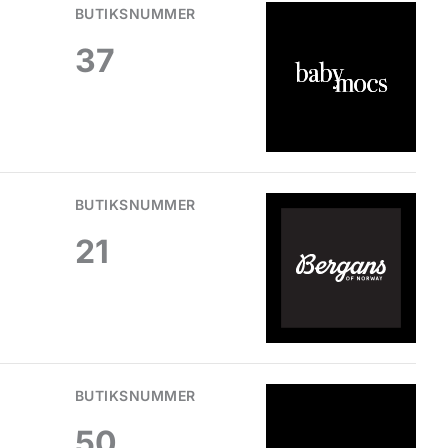
BUTIKSNUMMER
37
BUTIKSNUMMER
21
BUTIKSNUMMER
50