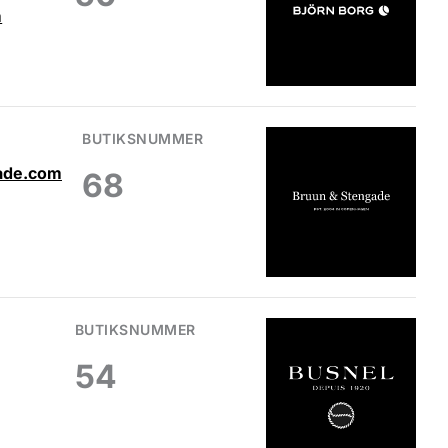
m
BUTIKSNUMMER
ade.com
68
BUTIKSNUMMER
54