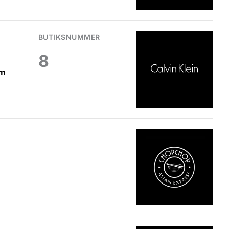
BUTIKSNUMMER
8
om