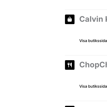
Calvin 
Visa butikssida
ChopC
Visa butikssida