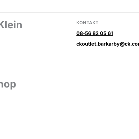
Klein
KONTAKT
08-56 82 05 61
ckoutlet.barkarby@ck.c
hop