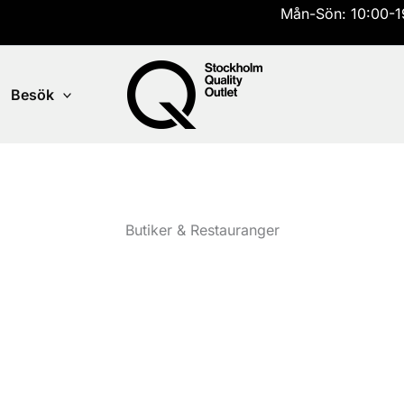
Mån-Sön: 10:00-1
Besök
Butiker & Restauranger