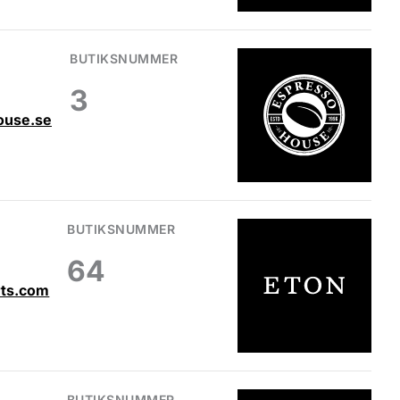
BUTIKSNUMMER
3
ouse.se
BUTIKSNUMMER
64
rts.com
BUTIKSNUMMER