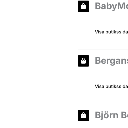
BabyM
Visa butikssida
Bergan
Visa butikssida
Björn B