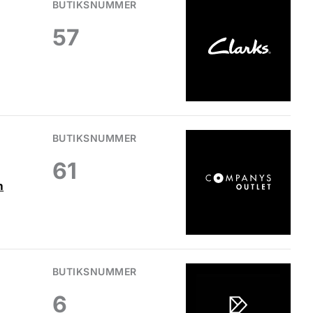
BUTIKSNUMMER
57
BUTIKSNUMMER
61
m
BUTIKSNUMMER
6