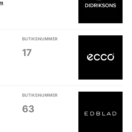
om
BUTIKSNUMMER
17
BUTIKSNUMMER
63