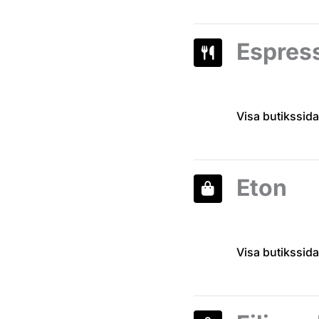
Espres
Visa butikssida
Eton
Visa butikssida