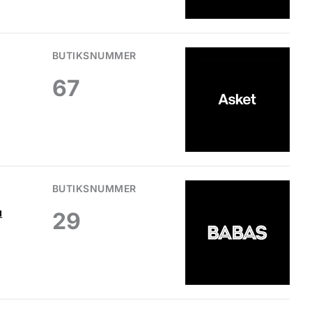
BUTIKSNUMMER
67
BUTIKSNUMMER
u
29