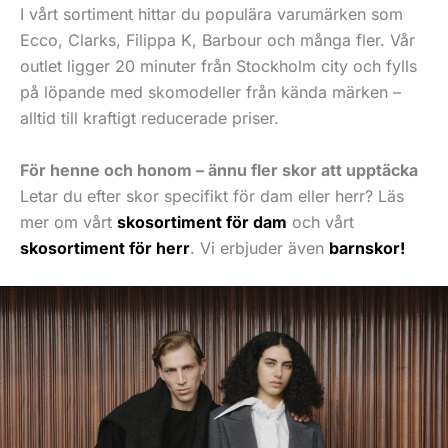
I vårt sortiment hittar du populära varumärken som
Ecco, Clarks, Filippa K, Barbour och många fler. Vår
outlet ligger 20 minuter från Stockholm city och fylls
på löpande med skomodeller från kända märken –
alltid till kraftigt reducerade priser.
För henne och honom – ännu fler skor att upptäcka
Letar du efter skor specifikt för dam eller herr? Läs
mer om vårt
skosortiment för dam
och vårt
skosortiment för herr
. Vi erbjuder även
barnskor!