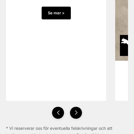
Se mer >
* Vi reserverar oss för eventuella felskrivningar och att