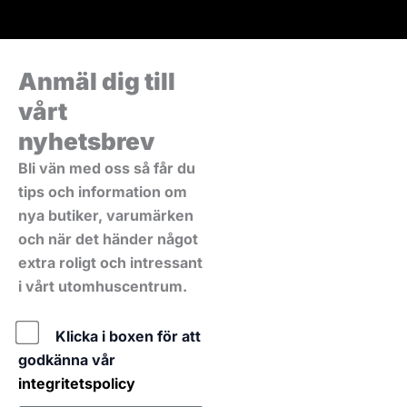
Anmäl dig till
vårt
nyhetsbrev
Bli vän med oss så får du
tips och information om
nya butiker, varumärken
och när det händer något
extra roligt och intressant
i vårt utomhuscentrum.
Policy
Klicka i boxen för att
godkänna vår
integritetspolicy