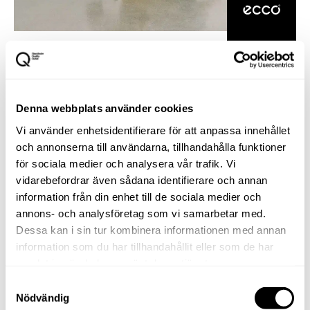
Denna webbplats använder cookies
Vi använder enhetsidentifierare för att anpassa innehållet
och annonserna till användarna, tillhandahålla funktioner
för sociala medier och analysera vår trafik. Vi
vidarebefordrar även sådana identifierare och annan
information från din enhet till de sociala medier och
annons- och analysföretag som vi samarbetar med.
Dessa kan i sin tur kombinera informationen med annan
information som du har tillhandahållit eller som de har
samlat in när du har använt deras tjänster.
Samtyckesval
Nödvändig