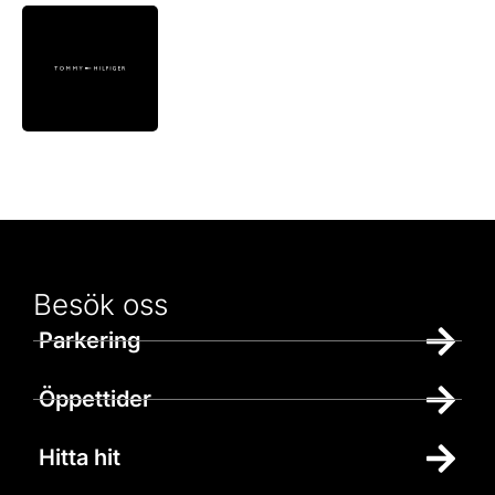
Besök oss
Parkering
Öppettider
Hitta hit