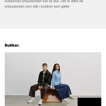
butikernas erbjudanden kan ta slut. Det är alltid de
erbjudanden som står i butiken som gäller.
Butiker.