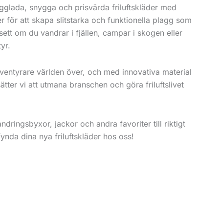
glada, snygga och prisvärda friluftskläder med
r för att skapa slitstarka och funktionella plagg som
vsett om du vandrar i fjällen, campar i skogen eller
yr.
äventyrare världen över, och med innovativa material
ätter vi att utmana branschen och göra friluftslivet
andringsbyxor, jackor och andra favoriter till riktigt
ynda dina nya friluftskläder hos oss!