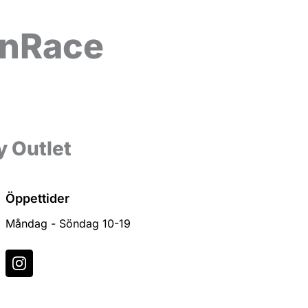
ionRace
y Outlet
Öppettider
Måndag - Söndag 10-19