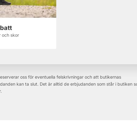
batt
 och skor
reserverar oss för eventuella felskrivningar och att butikernas
danden kan ta slut. Det är alltid de erbjudanden som står i butiken 
r.