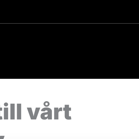
ill vårt