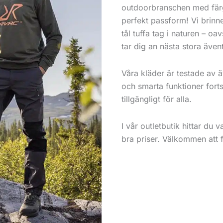
outdoorbranschen med färg
perfekt passform! Vi brinne
tål tuffa tag i naturen – oa
tar dig an nästa stora ävent
Våra kläder är testade av 
och smarta funktioner forts
tillgängligt för alla.
I vår outletbutik hittar du v
bra priser. Välkommen att f