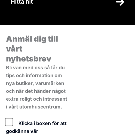
Hitta hit
Anmäl dig till
vårt
nyhetsbrev
Bli vän med oss så får du
tips och information om
nya butiker, varumärken
och när det händer något
extra roligt och intressant
i vårt utomhuscentrum.
Policy
Klicka i boxen för att
godkänna vår