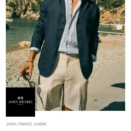
John Henric outlet