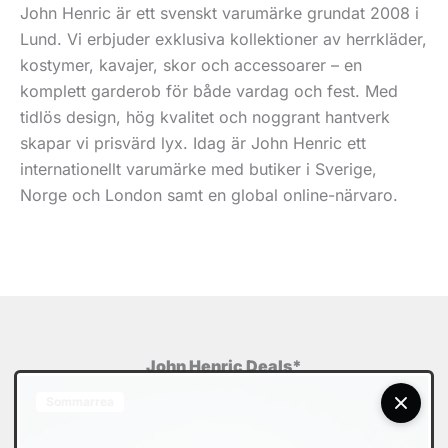
John Henric är ett svenskt varumärke grundat 2008 i
Lund. Vi erbjuder exklusiva kollektioner av herrkläder,
kostymer, kavajer, skor och accessoarer – en
komplett garderob för både vardag och fest. Med
tidlös design, hög kvalitet och noggrant hantverk
skapar vi prisvärd lyx. Idag är John Henric ett
internationellt varumärke med butiker i Sverige,
Norge och London samt en global online-närvaro.
John Henric Deals*
Sommarrea