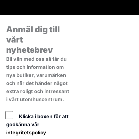
Anmäl dig till
vårt
nyhetsbrev
Bli vän med oss så får du
tips och information om
nya butiker, varumärken
och när det händer något
extra roligt och intressant
i vårt utomhuscentrum.
Policy
Klicka i boxen för att
godkänna vår
integritetspolicy