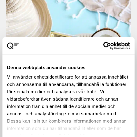
Denna webbplats använder cookies
Vi använder enhetsidentifierare för att anpassa innehållet
och annonserna till användarna, tillhandahålla funktioner
för sociala medier och analysera vår trafik. Vi
vidarebefordrar även sådana identifierare och annan
information från din enhet till de sociala medier och
annons- och analysföretag som vi samarbetar med.
Dessa kan i sin tur kombinera informationen med annan
information som du har tillhandahållit eller som de har
samlat in när du har använt deras tjänster.