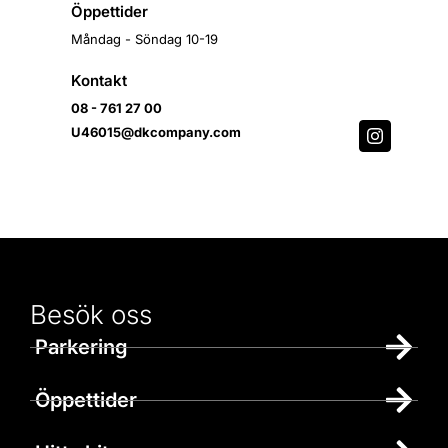
Öppettider
Måndag - Söndag 10-19
Kontakt
08 - 761 27 00
U46015@dkcompany.com
Besök oss
Parkering
Öppettider