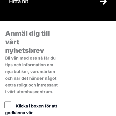
Hitta hit
Anmäl dig till
vårt
nyhetsbrev
Bli vän med oss så får du
tips och information om
nya butiker, varumärken
och när det händer något
extra roligt och intressant
i vårt utomhuscentrum.
Policy
Klicka i boxen för att
godkänna vår