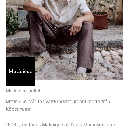
Matinique outlet
Matinique står för välskräddat urbant mode från
Köpenhamn.
1973 grundades Matinique av Niels Martinsen, vars