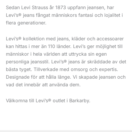
Sedan Levi Strauss år 1873 uppfann jeansen, har
Levi’s® jeans fångat människors fantasi och lojalitet i
flera generationer.
Levi’s® kollektion med jeans, kläder och accessoarer
kan hittas i mer än 110 länder. Levi’s ger möjlighet till
människor i hela världen att uttrycka sin egen
personliga jeansstil. Levi’s® jeans är skräddade av det
bästa tyget. Tillverkade med omsorg och expertis.
Designade för att hålla länge. Vi skapade jeansen och
vad det innebär att använda dem.
Välkomna till Levi’s® outlet i Barkarby.