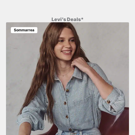
Levi’s Deals*
Sommarrea