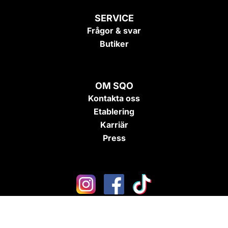
SERVICE
Frågor & svar
Butiker
OM SQO
Kontakta oss
Etablering
Karriär
Press
English