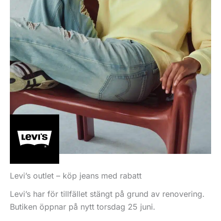
Levi’s outlet – köp jeans med rabatt
Levi’s har för tillfället stängt på grund av renovering.
Butiken öppnar på nytt torsdag 25 juni.