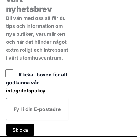
nyhetsbrev
Bli vän med oss så får du
tips och information om
nya butiker, varumärken
och när det händer något
extra roligt och intressant
i vårt utomhuscentrum.
Policy
Klicka i boxen för att
godkänna vår
integritetspolicy
E-
post
Skicka