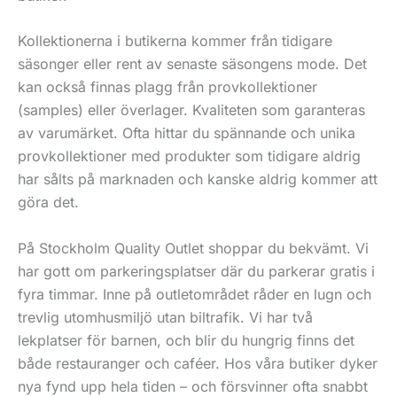
Kollektionerna i butikerna kommer från tidigare
säsonger eller rent av senaste säsongens mode. Det
kan också finnas plagg från provkollektioner
(samples) eller överlager. Kvaliteten som garanteras
av varumärket. Ofta hittar du spännande och unika
provkollektioner med produkter som tidigare aldrig
har sålts på marknaden och kanske aldrig kommer att
göra det.
På Stockholm Quality Outlet shoppar du bekvämt. Vi
har gott om parkeringsplatser där du parkerar gratis i
fyra timmar. Inne på outletområdet råder en lugn och
trevlig utomhusmiljö utan biltrafik. Vi har två
lekplatser för barnen, och blir du hungrig finns det
både restauranger och caféer. Hos våra butiker dyker
nya fynd upp hela tiden – och försvinner ofta snabbt