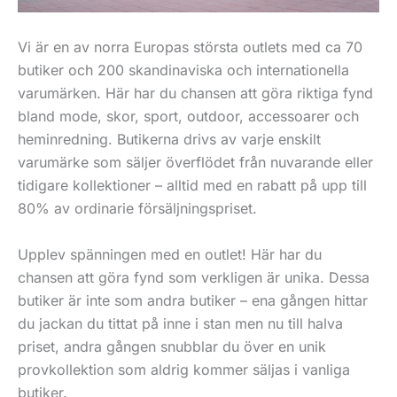
Vi är en av norra Europas största outlets med ca 70
butiker och 200 skandinaviska och internationella
varumärken. Här har du chansen att göra riktiga fynd
bland mode, skor, sport, outdoor, accessoarer och
heminredning. Butikerna drivs av varje enskilt
varumärke som säljer överflödet från nuvarande eller
tidigare kollektioner – alltid med en rabatt på upp till
80% av ordinarie försäljningspriset.
Upplev spänningen med en outlet! Här har du
chansen att göra fynd som verkligen är unika. Dessa
butiker är inte som andra butiker – ena gången hittar
du jackan du tittat på inne i stan men nu till halva
priset, andra gången snubblar du över en unik
provkollektion som aldrig kommer säljas i vanliga
butiker.