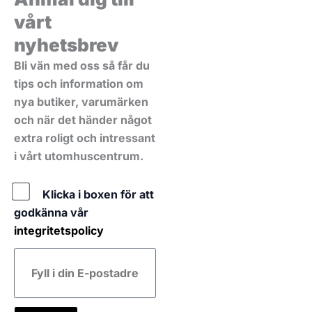
vårt
nyhetsbrev
Bli vän med oss så får du
tips och information om
nya butiker, varumärken
och när det händer något
extra roligt och intressant
i vårt utomhuscentrum.
Policy
Klicka i boxen för att
godkänna vår
integritetspolicy
E-
post