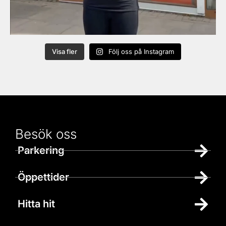
Visa fler
Följ oss på Instagram
Besök oss
Parkering
Öppettider
Hitta hit