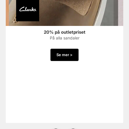
20% på outletpriset
På alla sandaler
Se mer >