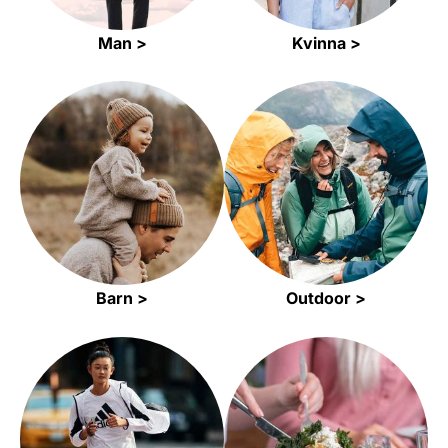
Man >
Kvinna >
Barn >
Outdoor >