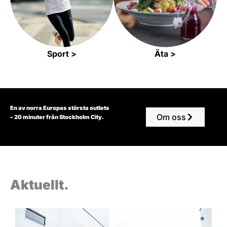
Sport >
Äta >
En av norra Europas största outlets
Om oss
– 20 minuter från Stockholm City.
Aktuellt.