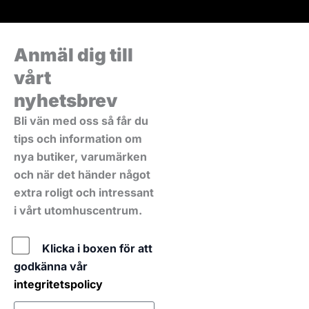
Anmäl dig till
vårt
nyhetsbrev
Bli vän med oss så får du
tips och information om
nya butiker, varumärken
och när det händer något
extra roligt och intressant
i vårt utomhuscentrum.
Policy
Klicka i boxen för att
godkänna vår
integritetspolicy
E-