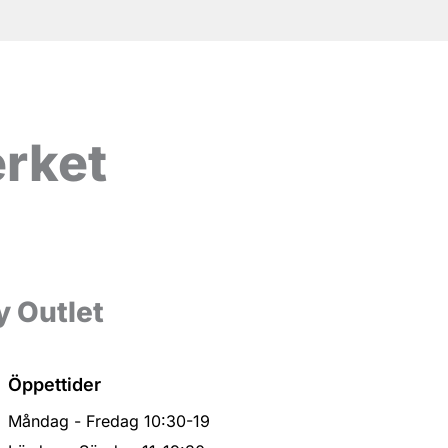
erket
y Outlet
Öppettider
Måndag - Fredag 10:30-19