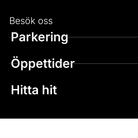
Besök oss
Parkering
Öppettider
Hitta hit