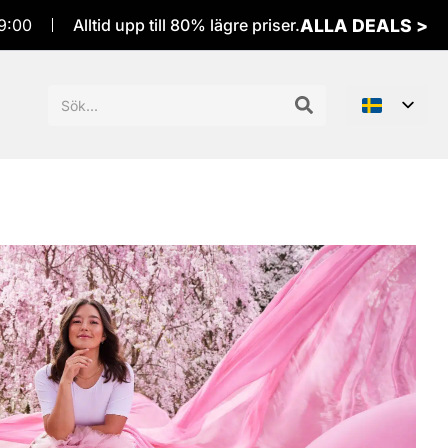
ALLA DEALS >
9:00
Alltid upp till 80% lägre priser.
Sök
efter: