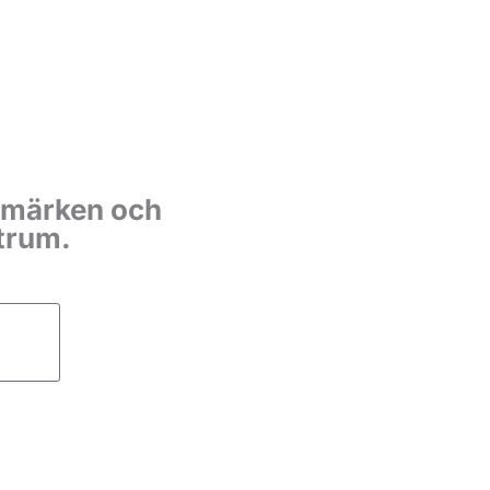
rumärken och
ntrum.