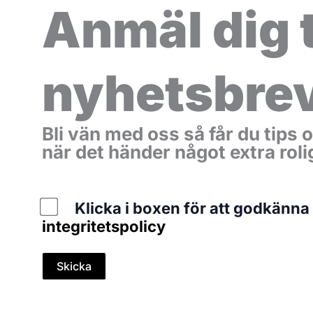
Anmäl dig t
nyhetsbre
Bli vän med oss så får du ti
när det händer något extra ro
Policy
Klicka i boxen för att godkänna
integritetspolicy
Skicka