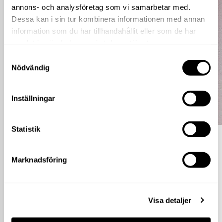
annons- och analysföretag som vi samarbetar med.
Dessa kan i sin tur kombinera informationen med annan
information som du har tillhandahållit eller som de har
samlat in när du har använt deras tjänster.
Samtyckesval
Nödvändig
Inställningar
Statistik
20% på outletpriset
På alla sandaler
Marknadsföring
Se mer >
Visa detaljer