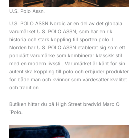
U.S. Polo Assn.
U.S. POLO ASSN Nordic är en del av det globala
varumärket U.S. POLO ASSN, som har en rik
historia och stark koppling till sporten polo. I
Norden har U.S. POLO ASSN etablerat sig som ett
populärt varumärke som kombinerar klassisk stil
med en modern livsstil. Varumärket är känt för sin
autentiska koppling till polo och erbjuder produkter
för både män och kvinnor som värdesätter kvalitet
och tradition.
Butiken hittar du på High Street bredvid Marc O
´Polo.