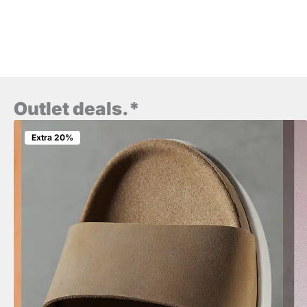
Outlet deals.*
Extra 20%