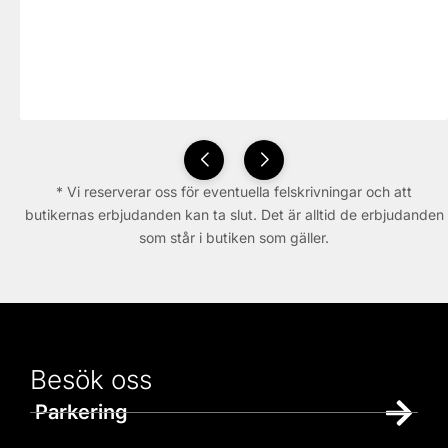
* Vi reserverar oss för eventuella felskrivningar och att
butikernas erbjudanden kan ta slut. Det är alltid de erbjudanden
som står i butiken som gäller.
Besök oss
Parkering