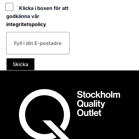
Policy
Klicka i boxen för att
godkänna vår
integritetspolicy
E-
post
Skicka