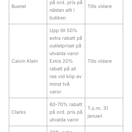
på ord. pris på
Busnel
Tills vidare
nästan allt i
butiken
Upp till 50%
extra rabatt på
outletpriset på
utvalda varor
Calvin Klein
Extra 20%
Tills vidare
rabatt på all
rea vid köp av
minst två
varor
60-70% rabatt
T.o.m. 31
Clarks
på ord. pris på
januari
utvalda varor