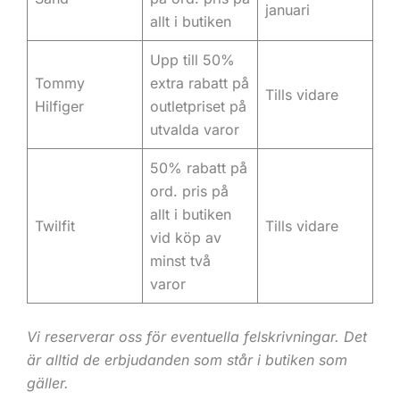
januari
allt i butiken
Upp till 50%
Tommy
extra rabatt på
Tills vidare
Hilfiger
outletpriset på
utvalda varor
50% rabatt på
ord. pris på
allt i butiken
Twilfit
Tills vidare
vid köp av
minst två
varor
Vi reserverar oss för eventuella felskrivningar. Det
är alltid de erbjudanden som står i butiken som
gäller.