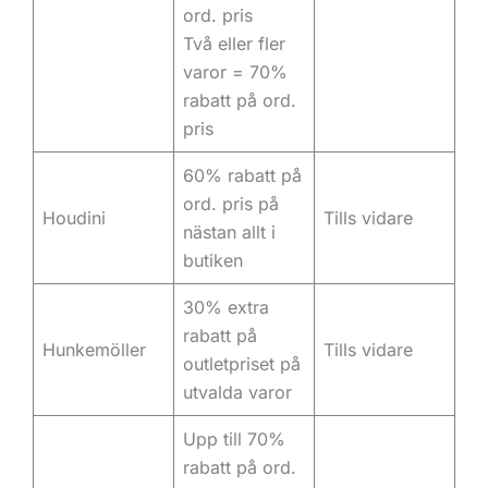
ord. pris
Två eller fler
varor = 70%
rabatt på ord.
pris
60% rabatt på
ord. pris på
Houdini
Tills vidare
nästan allt i
butiken
30% extra
rabatt på
Hunkemöller
Tills vidare
outletpriset på
utvalda varor
Upp till 70%
rabatt på ord.