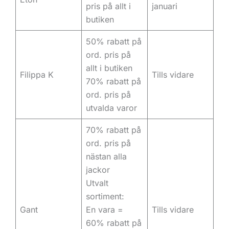
pris på allt i
januari
butiken
50% rabatt på
ord. pris på
allt i butiken
Filippa K
Tills vidare
70% rabatt på
ord. pris på
utvalda varor
70% rabatt på
ord. pris på
nästan alla
jackor
Utvalt
sortiment:
Gant
En vara =
Tills vidare
60% rabatt på