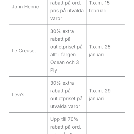
rabatt på ord.
T.o.m. 15
John Henric
pris på utvalda
februari
varor
30% extra
rabatt på
outletpriset på
T.o.m. 25
Le Creuset
allt i färgen
januari
Ocean och 3
Ply
30% extra
rabatt på
T.o.m. 29
Levi’s
outletpriset på
januari
utvalda varor
Upp till 70%
rabatt på ord.