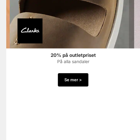
20% på outletpriset
På alla sandaler
Se mer >