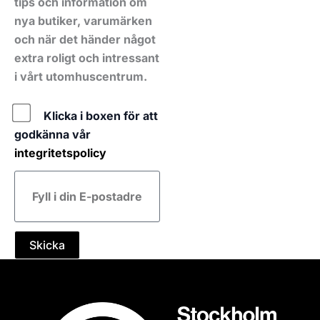
tips och information om
nya butiker, varumärken
och när det händer något
extra roligt och intressant
i vårt utomhuscentrum.
Policy
Klicka i boxen för att
godkänna vår
integritetspolicy
E-
post
Skicka