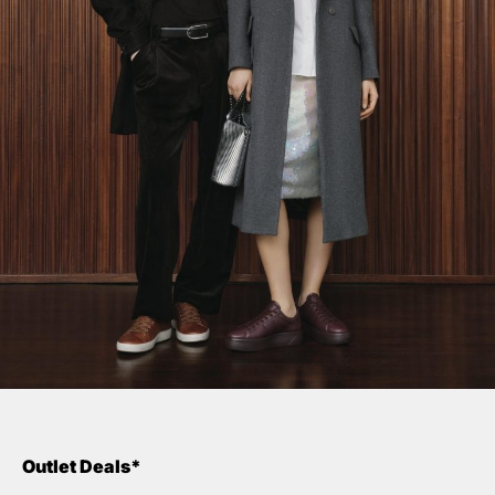
Outlet Deals*