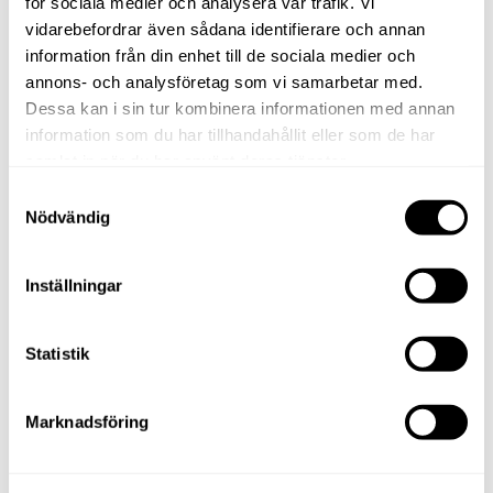
för sociala medier och analysera vår trafik. Vi
vidarebefordrar även sådana identifierare och annan
information från din enhet till de sociala medier och
annons- och analysföretag som vi samarbetar med.
Dessa kan i sin tur kombinera informationen med annan
information som du har tillhandahållit eller som de har
samlat in när du har använt deras tjänster.
Samtyckesval
Nödvändig
Inställningar
Statistik
Marknadsföring