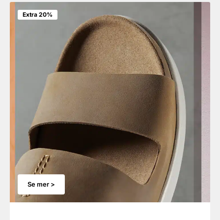
Extra 20%
Se mer >