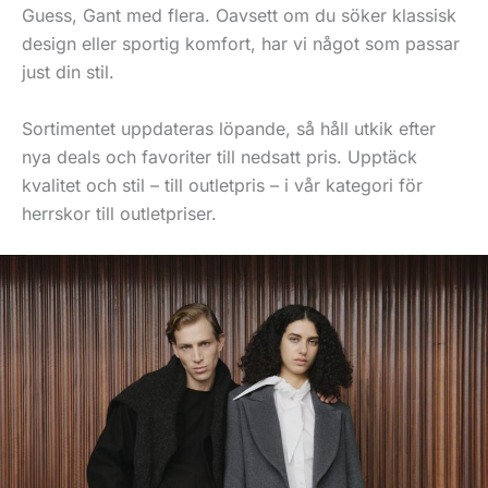
Guess, Gant med flera. Oavsett om du söker klassisk
design eller sportig komfort, har vi något som passar
just din stil.
Sortimentet uppdateras löpande, så håll utkik efter
nya deals och favoriter till nedsatt pris. Upptäck
kvalitet och stil – till outletpris – i vår kategori för
herrskor till outletpriser.