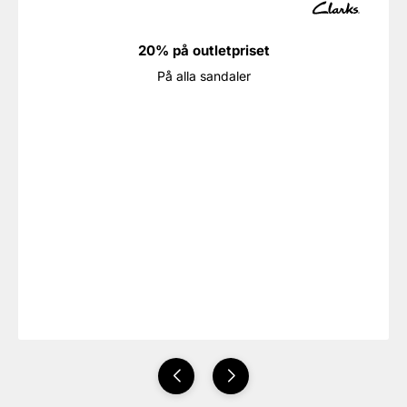
20% på outletpriset
På alla sandaler