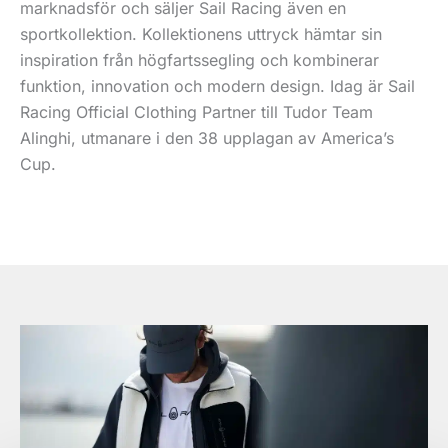
marknadsför och säljer Sail Racing även en
sportkollektion. Kollektionens uttryck hämtar sin
inspiration från högfartssegling och kombinerar
funktion, innovation och modern design. Idag är Sail
Racing Official Clothing Partner till Tudor Team
Alinghi, utmanare i den 38 upplagan av America’s
Cup.