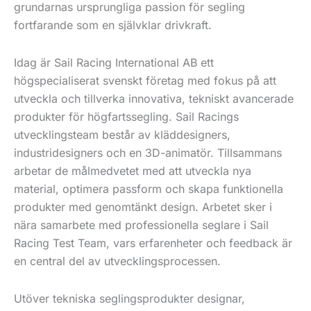
grundarnas ursprungliga passion för segling
fortfarande som en självklar drivkraft.
Idag är Sail Racing International AB ett
högspecialiserat svenskt företag med fokus på att
utveckla och tillverka innovativa, tekniskt avancerade
produkter för högfartssegling. Sail Racings
utvecklingsteam består av kläddesigners,
industridesigners och en 3D-animatör. Tillsammans
arbetar de målmedvetet med att utveckla nya
material, optimera passform och skapa funktionella
produkter med genomtänkt design. Arbetet sker i
nära samarbete med professionella seglare i Sail
Racing Test Team, vars erfarenheter och feedback är
en central del av utvecklingsprocessen.
Utöver tekniska seglingsprodukter designar,