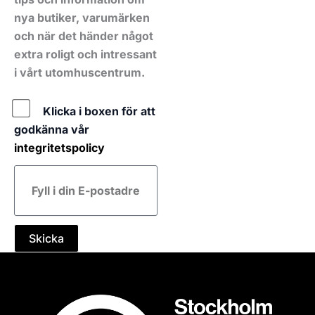
nya butiker, varumärken
och när det händer något
extra roligt och intressant
i vårt utomhuscentrum.
Policy
Klicka i boxen för att
godkänna vår
integritetspolicy
E-
post
Skicka