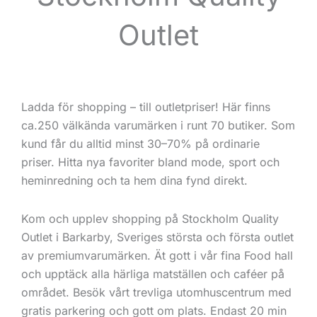
Outlet
Ladda för shopping – till outletpriser! Här finns
ca.250 välkända varumärken i runt 70 butiker. Som
kund får du alltid minst 30–70% på ordinarie
priser. Hitta nya favoriter bland mode, sport och
heminredning och ta hem dina fynd direkt.
Kom och upplev shopping på Stockholm Quality
Outlet i Barkarby, Sveriges största och första outlet
av premiumvarumärken. Ät gott i vår fina Food hall
och upptäck alla härliga matställen och caféer på
området. Besök vårt trevliga utomhuscentrum med
gratis parkering och gott om plats. Endast 20 min