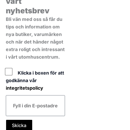
vårt
nyhetsbrev
Bli vän med oss så får du
tips och information om
nya butiker, varumärken
och när det händer något
extra roligt och intressant
i vårt utomhuscentrum.
Policy
Klicka i boxen för att
godkänna vår
integritetspolicy
E-
post
Skicka