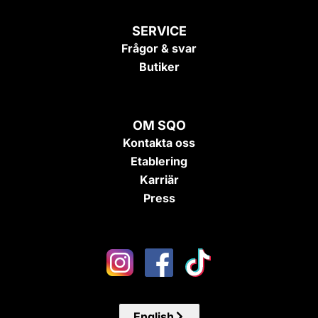
SERVICE
Frågor & svar
Butiker
OM SQO
Kontakta oss
Etablering
Karriär
Press
English