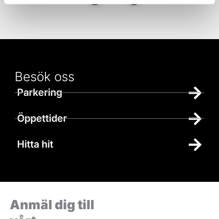
Besök oss
Parkering
Öppettider
Hitta hit
Anmäl dig till