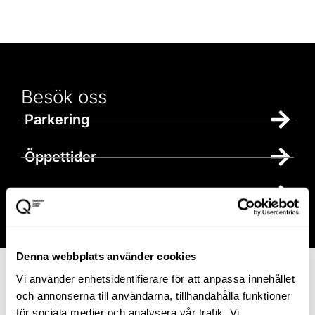
Besök oss
Parkering
Öppettider
Hitta hit
Denna webbplats använder cookies
Anmäl dig till
Vi använder enhetsidentifierare för att anpassa innehållet
och annonserna till användarna, tillhandahålla funktioner
vårt
för sociala medier och analysera vår trafik. Vi