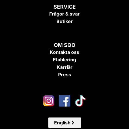
SERVICE
Frågor & svar
Butiker
OM SQO
Kontakta oss
Etablering
Karriär
Press
English