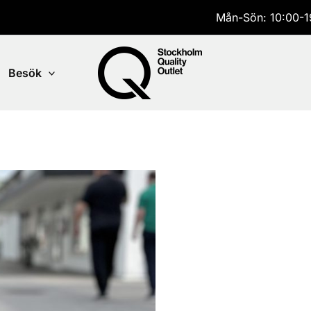
Mån-Sön: 10:00-1
Besök