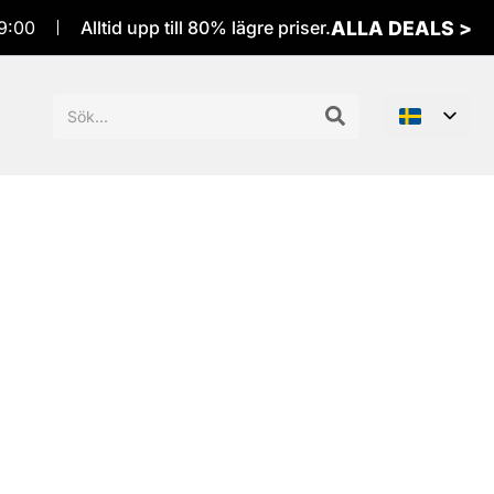
ALLA DEALS >
9:00
Alltid upp till 80% lägre priser.
Sök
efter: