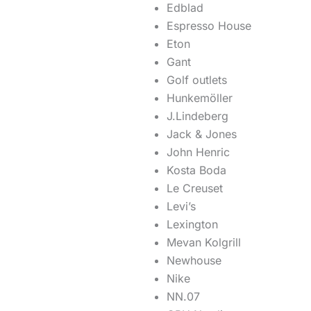
Edblad
Espresso House
Eton
Gant
Golf outlets
Hunkemöller
J.Lindeberg
Jack & Jones
John Henric
Kosta Boda
Le Creuset
Levi’s
Lexington
Mevan Kolgrill
Newhouse
Nike
NN.07