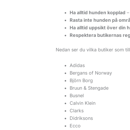
Ha alltid hunden kopplad
– 
Rasta inte hunden på omr
Ha alltid uppsikt över din 
Respektera butikernas reg
Nedan ser du vilka butiker som till
Adidas
Bergans of Norway
Björn Borg
Bruun & Stengade
Busnel
Calvin Klein
Clarks
Didriksons
Ecco