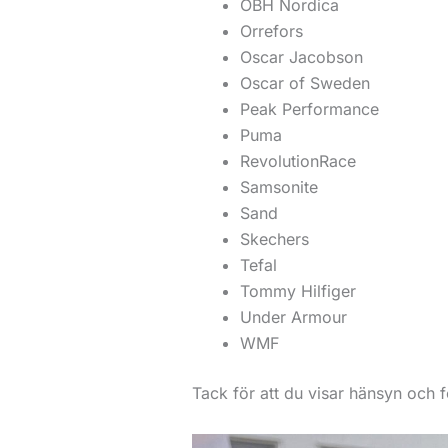
OBH Nordica
Orrefors
Oscar Jacobson
Oscar of Sweden
Peak Performance
Puma
RevolutionRace
Samsonite
Sand
Skechers
Tefal
Tommy Hilfiger
Under Armour
WMF
Tack för att du visar hänsyn och föl