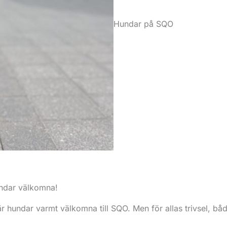
Hundar på SQO
undar välkomna!
r hundar varmt välkomna till SQO. Men för allas trivsel, bå