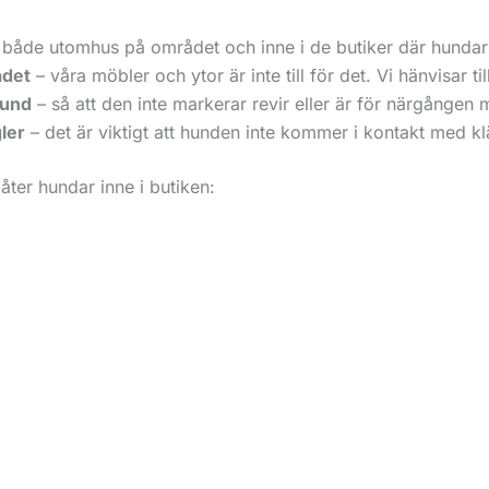
både utomhus på området och inne i de butiker där hundar ä
ådet
– våra möbler och ytor är inte till för det. Vi hänvisar ti
hund
– så att den inte markerar revir eller är för närgången
ler
– det är viktigt att hunden inte kommer i kontakt med klä
åter hundar inne i butiken: