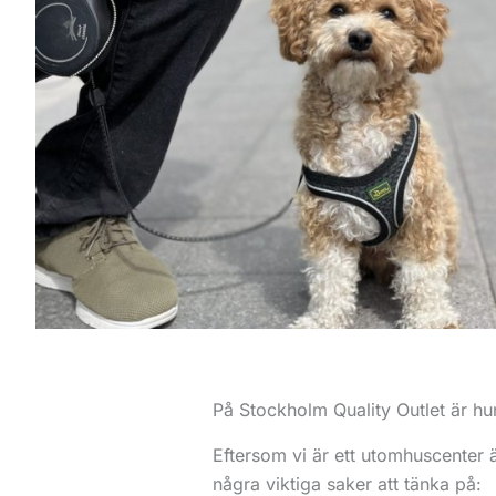
På Stockholm Quality Outlet är h
Eftersom vi är ett utomhuscenter ä
några viktiga saker att tänka på: