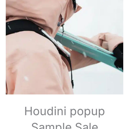
Houdini popup
Sample Sale