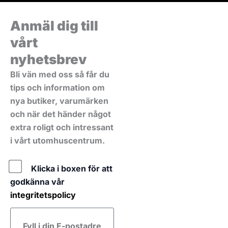
Anmäl dig till
vårt
nyhetsbrev
Bli vän med oss så får du
tips och information om
nya butiker, varumärken
och när det händer något
extra roligt och intressant
i vårt utomhuscentrum.
Policy
Klicka i boxen för att
godkänna vår
integritetspolicy
E-
post