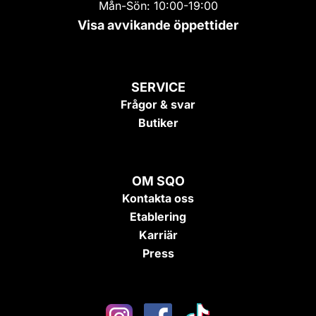
Mån-Sön: 10:00-19:00
Visa avvikande öppettider
SERVICE
Frågor & svar
Butiker
OM SQO
Kontakta oss
Etablering
Karriär
Press