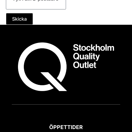
Skicka
ÖPPETTIDER