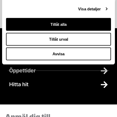
Visa detaljer
Tillåt alla
Tillåt urval
Besök oss
Avvisa
Parkering
Öppettider
Hitta hit
Anmäl dig till