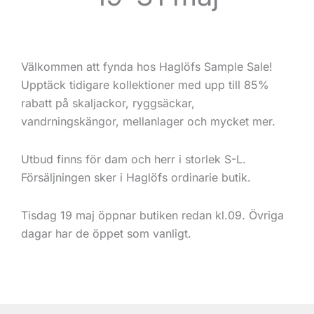
Välkommen att fynda hos Haglöfs Sample Sale!
Upptäck tidigare kollektioner med upp till 85%
rabatt på skaljackor, ryggsäckar,
vandrningskängor, mellanlager och mycket mer.
Utbud finns för dam och herr i storlek S-L.
Försäljningen sker i Haglöfs ordinarie butik.
Tisdag 19 maj öppnar butiken redan kl.09. Övriga
dagar har de öppet som vanligt.