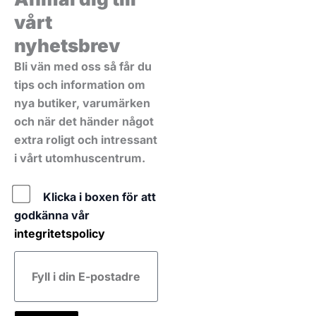
vårt
nyhetsbrev
Bli vän med oss så får du
tips och information om
nya butiker, varumärken
och när det händer något
extra roligt och intressant
i vårt utomhuscentrum.
Policy
Klicka i boxen för att
godkänna vår
integritetspolicy
E-
post