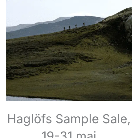
Haglöfs Sample Sale,
19-31 maj