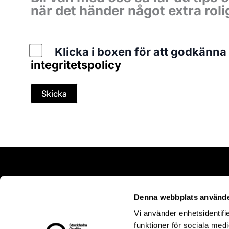
när det händer något extra ro
Policy
Klicka i boxen för att godkänna
integritetspolicy
Skicka
SHOPPIN
Välkommen
Denna webbplats använde
Stockholm
Vi använder enhetsidentifie
funktioner för sociala medi
Outlet i B