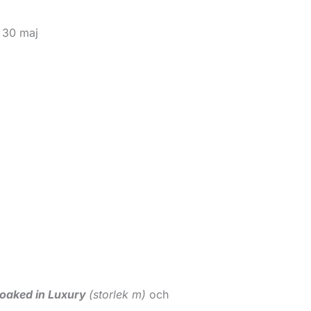
 30 maj
oaked in Luxury
(storlek m)
och