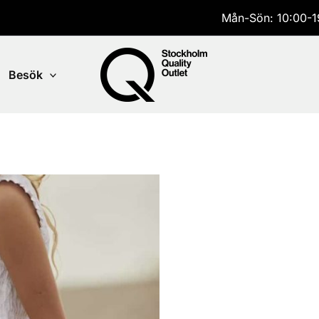
Mån-Sön: 10:00-1
Besök