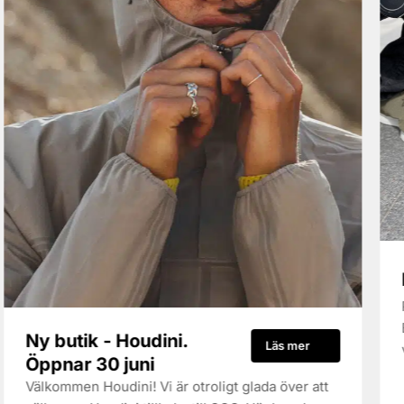
Ny butik - Houdini.
Läs mer
Öppnar 30 juni
Välkommen Houdini! Vi är otroligt glada över att