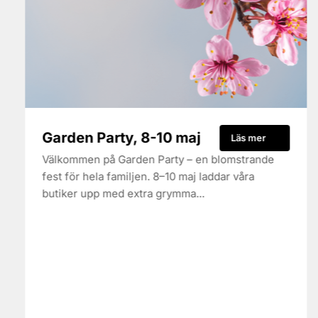
Garden Party, 8-10 maj
Läs mer
Välkommen på Garden Party – en blomstrande
fest för hela familjen. 8–10 maj laddar våra
butiker upp med extra grymma...