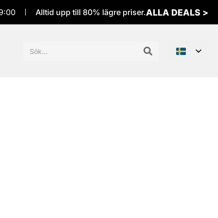
ALLA DEALS >
9:00
Alltid upp till 80% lägre priser.
Sök
efter: