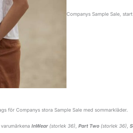
Companys Sample Sale, start
 dags för Companys stora Sample Sale med sommarkläder.
ån varumärkena
InWear
(storlek 36)
,
Part Two
(storlek 36)
,
S