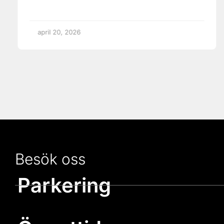
april 20, 2026
Besök oss
Parkering